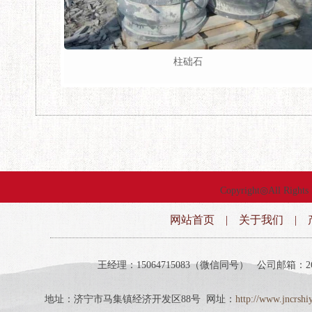
柱础石
Copyright◎All Righ
网站首页
|
关于我们
|
王经理：15064715083（微信同号） 公司邮箱：2698
地址：济宁市马集镇经济开发区88号 网址：
http://www.jncrshi